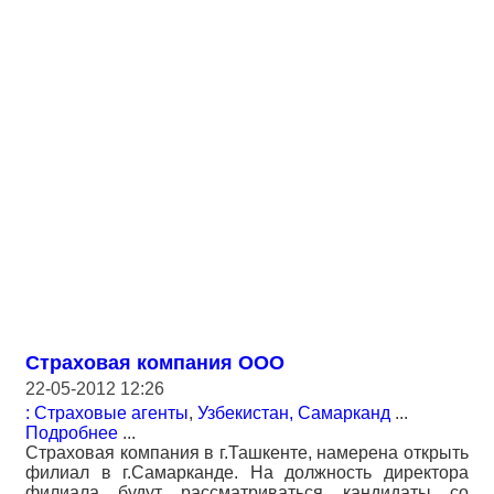
Страховая компания ООО
22-05-2012 12:26
: Страховые агенты
,
Узбекистан, Самарканд
...
Подробнее
...
Страховая компания в г.Ташкенте, намерена открыть
филиал в г.Самарканде. На должность директора
филиала будут рассматриваться кандидаты со