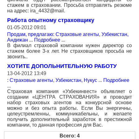
стажем в страховании. Просьба отправлять резюме
на адрес: ira_4432@mail.
Работа опытному страховщику
01-05-2012 09:01
Продам, предлагаю: Страховые агенты
,
Узбекистан,
Андижан
...
Подробнее
...
В филиал страховой компании нужен директор со
стажем более 3-х лет. Не страховщиков просьба не
звонить..
ХОТИТЕ ДОПОЛЬНИТЕЛЬНУЮ РАБОТУ
13-04-2012 13:49
: Страховые агенты
,
Узбекистан, Нукус
...
Подробнее
...
Страховая компания «Узбекинвест» объявляет о
создании «ЦЕНТРА СТРАХОВАНИЯ» и проводит
набор страховых агентов на конкурсной основе
можно и без опыта работы. Если Вы энергичны,
целеустремленны, коммуникабельны, и желаете
получить дополнительный заработок в престижной
компании, то данная профессия для Вас.
Всего: 4