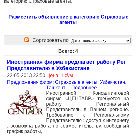
категорию Страховые агенты.
Разместить объявление в категорию Страховые
агенты
Сортировать по
Всего: 4
Иностранная фирма предлагает работу Рег
Представителю в Узбекистане
22-05-2013 22:50
Цена: 1 сўм
Предложения фирм: Страховые агенты
,
Узбекистан,
Ташкент
...
Подробнее
...
Иностранной Консалтинговой
фирме «ЦЕНТАВР» требуется на
работу Региональный
Представитель в Вашем регионе.
Требование к Региональному
Представителю : доступ к интернету
, возможна работа по совместительству, свободный
график работы, .